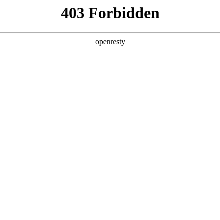
产品及服务
行业解决方案
合作伙伴
投资者关系